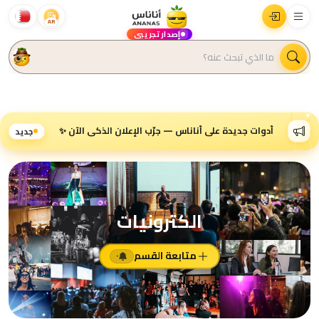
AR
إصدار تجريبي
أدوات جديدة على أناناس — جرّب الإعلان الذكي الآن ✨
جديد
الكترونيات
متابعة القسم
٠